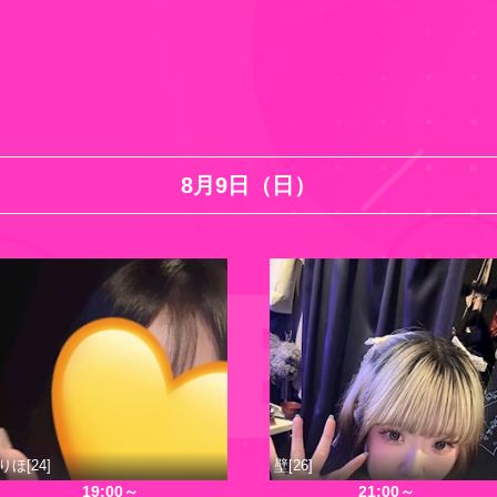
8月9日（日）
りほ[24]
壁[26]
19:00～
21:00～