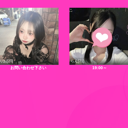
りお[20]
らん[21]
お問い合わせ下さい
19:00～