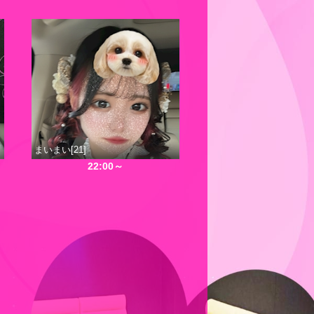
まいまい[21]
22:00～