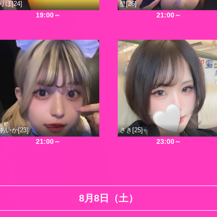
りほ[24]
壁[26]
19:00～
21:00～
あいか[23]
さき[25]
21:00～
23:00～
8月8日（土）