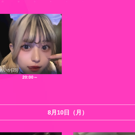
あいか[23]
20:00～
8月10日（月）