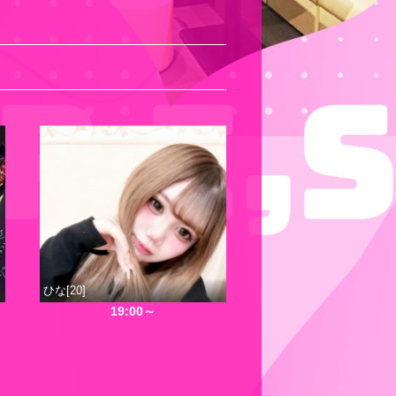
ひな[20]
19:00～