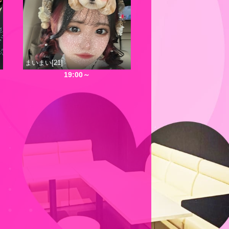
まいまい[21]
19:00～