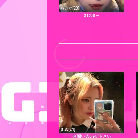
あいか[23]
21:00～
まめ[24]
お問い合わせ下さい