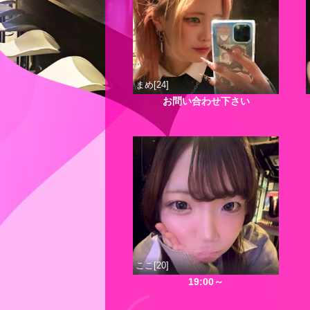
まめ[24]
お問い合わせ下さい
ここ[20]
19:00～