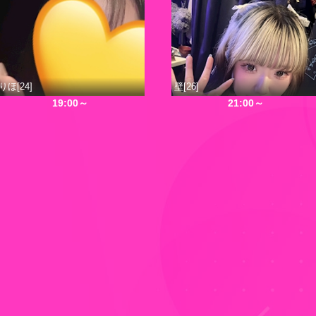
りほ[24]
壁[26]
19:00～
21:00～