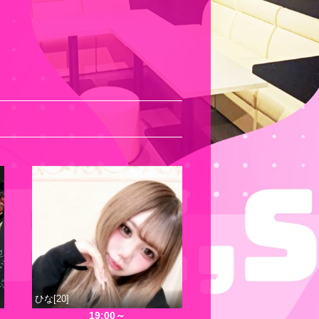
ひな[20]
19:00～