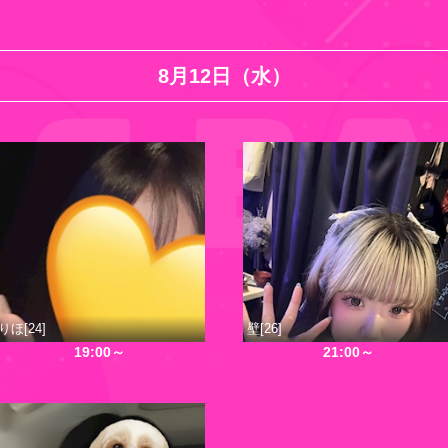
8月12日（水）
りほ[24]
壁[26]
19:00～
21:00～