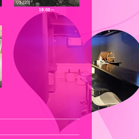
りお[20]
19:00～