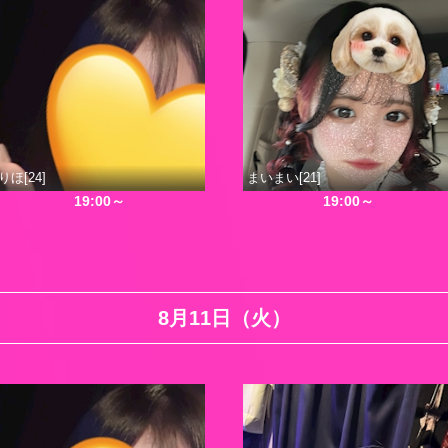
りほ[24]
まいまい[21]
19:00～
19:00～
8月11日（火）