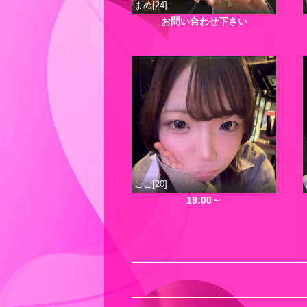
まめ[24]
お問い合わせ下さい
ここ[20]
19:00～