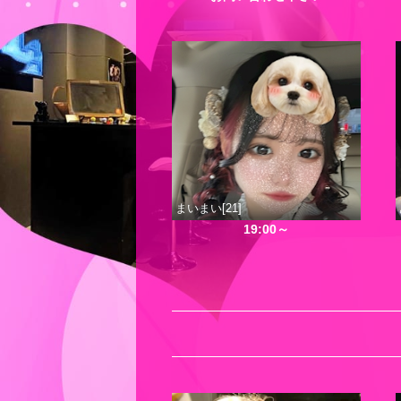
まいまい[21]
19:00～