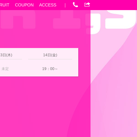
RUIT
COUPON
ACCESS
｜
13日(木)
14日(金)
未定
19：00～