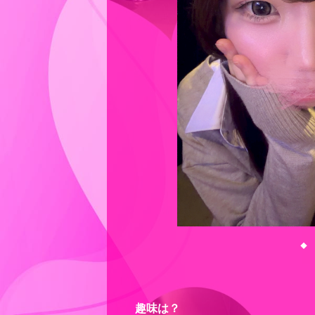
◆
趣味は？