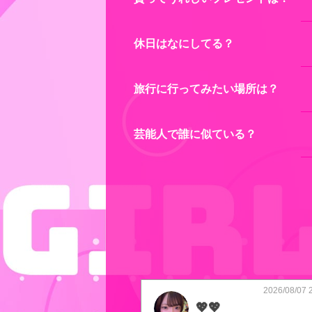
休日はなにしてる？
旅行に行ってみたい場所は？
芸能人で誰に似ている？
2026/08/07 
💖💖