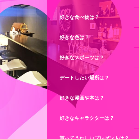
好きな食べ物は？
好きな色は？
好きなスポーツは？
デートしたい場所は？
好きな漫画や本は？
好きなキャラクターは？
貰ってうれしいプレゼントは？