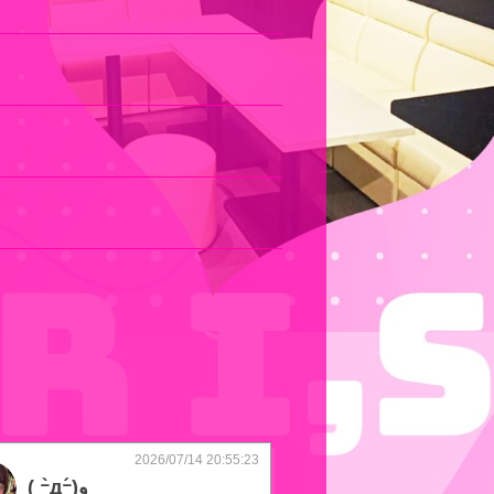
2026/07/14 20:55:23
( ｰ̀дｰ́)و