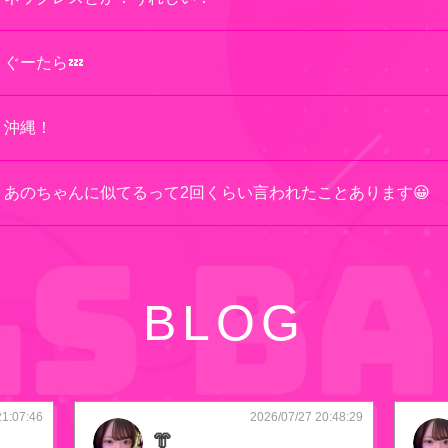
ぐーたら💤
沖縄！
あのちゃんに似てるって2回くらい言われたことあります😀
BLOG
21:07:46
2026/07/27 20:48:29
👘